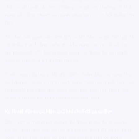
chắc và đôi mắt sắc bén. Những con gà này thường có khả
năng tấn công nhanh và mạnh, giúp bạn có cơ hội thắng lớn
hơn.
Thứ hai, hãy quan tâm đến lịch sử thi đấu của gà. Nếu gà đã
có nhiều trận thắng trước đó, khả năng cao nó sẽ tiếp tục
giữ phong độ tốt. Đừng quên kiểm tra thông tin về người
nuôi và chế độ dinh dưỡng của gà.
Cuối cùng, hãy lưu ý đến đặc điểm chiến đấu của từng chú
gà. Những con gà có tính cách dũng mãnh và quyết tâm cao
thường là lựa chọn tốt. Bằng cách lựa chọn cẩn thận, bạn
sẽ tăng cơ hội thắng lớn trong mỗi trận đấu.
Kỹ thuật đặt cược hiệu quả khi chơi đá gà online
Đặt cược là một phần không thể thiếu trong đá gà online.
Để đạt hiệu quả, bạn cần có những kỹ thuật đặt cược thích
hợp. Trước hết, đừng bỏ qua việc nghiên cứu kỹ lưỡng