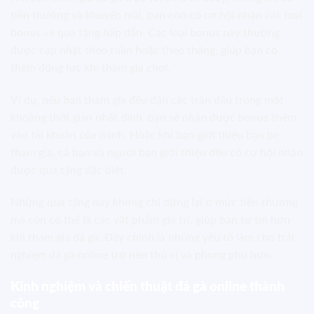
tiền thưởng và khuyến mãi, bạn còn có cơ hội nhận các loại
bonus và quà tặng hấp dẫn. Các loại bonus này thường
được cập nhật theo tuần hoặc theo tháng, giúp bạn có
thêm động lực khi tham gia chơi.
Ví dụ, nếu bạn tham gia đều đặn các trận đấu trong một
khoảng thời gian nhất định, bạn sẽ nhận được bonus thêm
vào tài khoản của mình. Hoặc khi bạn giới thiệu bạn bè
tham gia, cả bạn và người bạn giới thiệu đều có cơ hội nhận
được quà tặng đặc biệt.
Những quà tặng này không chỉ dừng lại ở mức tiền thưởng
mà còn có thể là các vật phẩm giá trị, giúp bạn tự tin hơn
khi tham gia đá gà. Đây chính là những yếu tố làm cho trải
nghiệm đá gà online trở nên thú vị và phong phú hơn.
Kinh nghiệm và chiến thuật đá gà online thành
công