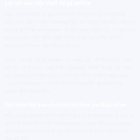
Lợi ích của việc chơi đá gà online
Bạn có biết rằng đá gà online có rất nhiều lợi ích không?
Đầu tiên, bạn có thể dễ dàng tiếp cận hàng loạt trận đấu mà
không giới hạn không gian và thời gian. Điều này có nghĩa là
bạn chỉ cần một chiếc điện thoại hoặc máy tính kết nối
internet để tham gia bất cứ lúc nào.
Thêm vào đó, đá gà online còn cung cấp rất nhiều lựa chọn
để bạn có thể lựa chọn trận đấu hoặc chiến thuật mà mình
yêu thích. Với 8day, bạn có thể yên tâm về khả năng truy
cập các thông tin chi tiết về mỗi trận đấu, giúp bạn có
quyết định đúng đắn.
Tiết kiệm thời gian và chi phí khi tham gia đá gà online
Một trong những lợi ích lớn nhất của đá gà online là bạn có
thể tiết kiệm rất nhiều thời gian và chi phí. Không cần phải
di chuyển tới các bãi đá gà, giúp bạn tiết kiệm một khoản
chi phí lớn.