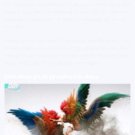
Nền tảng 8day được thiết kế tối ưu cho mọi thiết bị, từ điện
thoại di động đến máy tính bảng và máy tính bàn. Điều này
giúp bạn có trải nghiệm tốt nhất mà không gặp bất kỳ trục
trặc nào.
Không chỉ thế, bạn có thể tham gia các trận đấu quốc tế, từ
đó mở rộng phạm vi hiểu biết và trải nghiệm của mình. Đây
cũng là cơ hội để bạn học hỏi thêm nhiều kỹ thuật và chiến
thuật từ các đấu thủ ở khắp nơi trên thế giới.
Cách tham gia đá gà online trên 8day