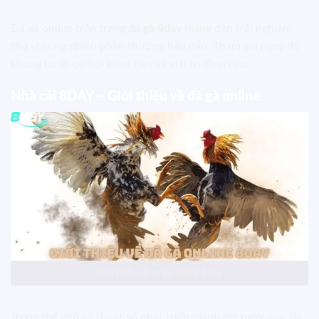
Đá gà online trên trang
đá gà 8day
mang đến trải nghiệm
thú vị cùng nhiều phần thưởng hấp dẫn. Tham gia ngay để
không bỏ lỡ cơ hội kiêm tiền và giải trí đỉnh cao!
Nhà cái 8DAY
– Giới thiệu về đá gà online
Giới thiệu về đá gà online 8day
Trong thế giới kỹ thuật số phát triển mạnh mẽ ngày nay, đá