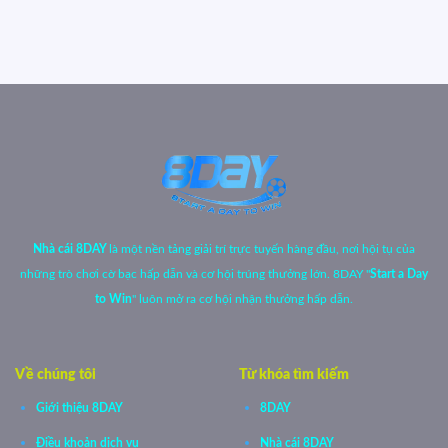
Nhà cái 8DAY
là một nền tảng giải trí trực tuyến hàng đầu, nơi hội tụ của
những trò chơi cờ bạc hấp dẫn và cơ hội trúng thưởng lớn. 8DAY "
Start a Day
to Win
" luôn mở ra cơ hội nhận thưởng hấp dẫn.
Về chúng tôi
Từ khóa tìm kiếm
Giới thiệu 8DAY
8DAY
Điều khoản dịch vụ
Nhà cái 8DAY