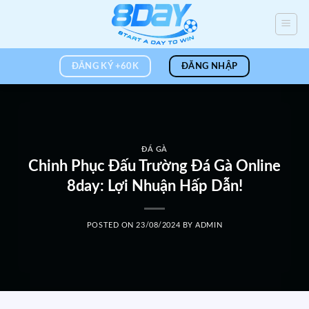
Skip
to
content
ĐĂNG KÝ +60K
ĐĂNG NHẬP
ĐÁ GÀ
Chinh Phục Đấu Trường Đá Gà Online
8day: Lợi Nhuận Hấp Dẫn!
POSTED ON
23/08/2024
BY
ADMIN