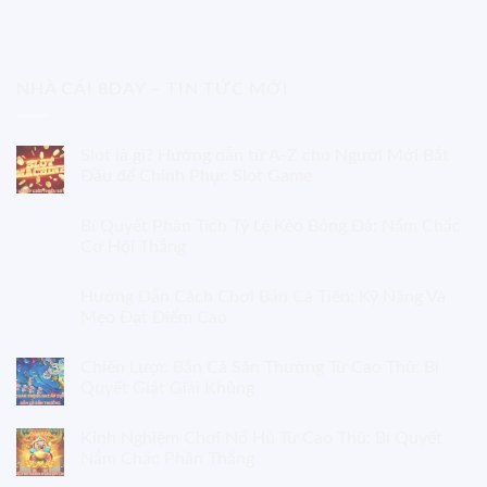
NHÀ CÁI 8DAY – TIN TỨC MỚI
Slot là gì? Hướng dẫn từ A-Z cho Người Mới Bắt
Đầu để Chinh Phục Slot Game
Bí Quyết Phân Tích Tỷ Lệ Kèo Bóng Đá: Nắm Chắc
Cơ Hội Thắng
Hướng Dẫn Cách Chơi Bắn Cá Tiên: Kỹ Năng Và
Mẹo Đạt Điểm Cao
Chiến Lược Bắn Cá Săn Thưởng Từ Cao Thủ: Bí
Quyết Giật Giải Khủng
Kinh Nghiệm Chơi Nổ Hủ Từ Cao Thủ: Bí Quyết
Nắm Chắc Phần Thắng